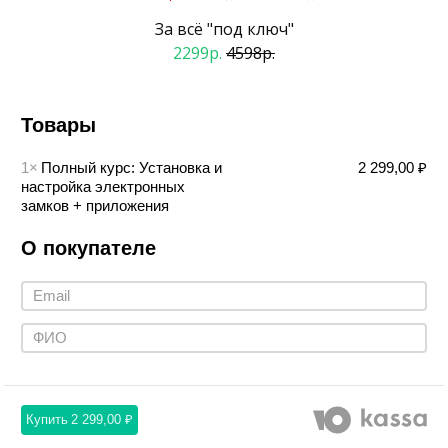
За всё "под ключ"
2299р.
4598р.
Товары
1×
Полный курс: Установка и
2 299,00 ₽
настройка электронных
замков + приложения
О покупателе
Купить
2 299,00 ₽