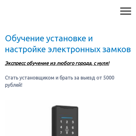
Обучение установке и
настройке электронных замков
Экспресс обучение из любого города, с нуля!
Стать установщиком и б
рать за выезд от 5000
рублей!